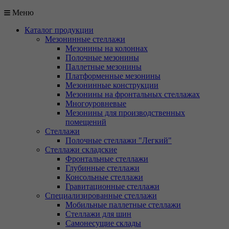
Меню
Каталог продукции
Мезонинные стеллажи
Мезонины на колоннах
Полочные мезонины
Паллетные мезонины
Платформенные мезонины
Мезонинные конструкции
Мезонины на фронтальных стеллажах
Многоуровневые
Мезонины для производственных
помещений
Стеллажи
Полочные стеллажи "Легкий"
Стеллажи складские
Фронтальные стеллажи
Глубинные стеллажи
Консольные стеллажи
Гравитационные стеллажи
Специализированные стеллажи
Мобильные паллетные стеллажи
Стеллажи для шин
Самонесущие склады