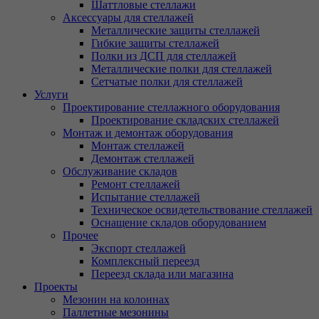
Шаттловые стеллажи
Аксессуары для стеллажей
Металлические защиты стеллажей
Гибкие защиты стеллажей
Полки из ДСП для стеллажей
Металлические полки для стеллажей
Сетчатые полки для стеллажей
Услуги
Проектирование стеллажного оборудования
Проектирование складских стеллажей
Монтаж и демонтаж оборудования
Монтаж стеллажей
Демонтаж стеллажей
Обслуживание складов
Ремонт стеллажей
Испытание стеллажей
Техническое освидетельствование стеллажей
Оснащение складов оборудованием
Прочее
Экспорт стеллажей
Комплексный переезд
Переезд склада или магазина
Проекты
Мезонин на колоннах
Паллетные мезонины