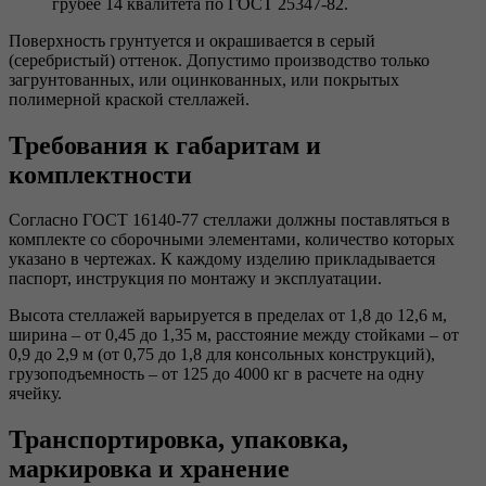
грубее 14 квалитета по ГОСТ 25347-82.
Поверхность грунтуется и окрашивается в серый
(серебристый) оттенок. Допустимо производство только
загрунтованных, или оцинкованных, или покрытых
полимерной краской стеллажей.
Требования к габаритам и
комплектности
Согласно ГОСТ 16140-77 стеллажи должны поставляться в
комплекте со сборочными элементами, количество которых
указано в чертежах. К каждому изделию прикладывается
паспорт, инструкция по монтажу и эксплуатации.
Высота стеллажей варьируется в пределах от 1,8 до 12,6 м,
ширина – от 0,45 до 1,35 м, расстояние между стойками – от
0,9 до 2,9 м (от 0,75 до 1,8 для консольных конструкций),
грузоподъемность – от 125 до 4000 кг в расчете на одну
ячейку.
Транспортировка, упаковка,
маркировка и хранение