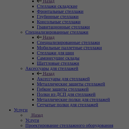
Назад
Стеллажи складские
Фронтальные стеллажи
Глубинные стеллажи
Консольные стеллажи
Гравитационные стеллажи
Специализированные стеллажи
Назад
Специализированные стеллажи
Мобильные паллетные стеллажи
Стеллажи для шин
Самонесущие склады
Шаттловые стеллажи
Аксессуары для стеллажей
Назад
Аксессуары для стеллажей
Металлические защиты стеллажей
Гибкие защиты стеллажей
Полки из ДСП для стеллажей
Металлические полки для стеллажей
Сетчатые полки для стеллажей
Услуги
Назад
Услуги
Проектирование стеллажного оборудования