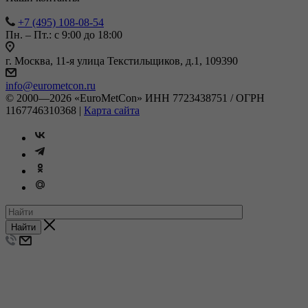
+7 (495) 108-08-54
Пн. – Пт.: с 9:00 до 18:00
г. Москва, 11-я улица Текстильщиков, д.1, 109390
info@eurometcon.ru
© 2000—2026 «EuroMetCon» ИНН 7723438751 / ОГРН
1167746310368 |
Карта сайта
Найти