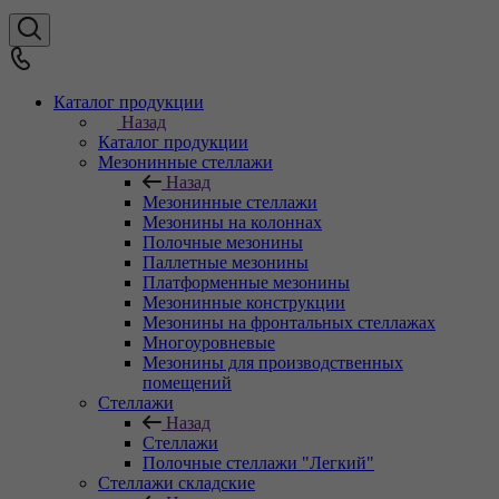
Каталог продукции
Назад
Каталог продукции
Мезонинные стеллажи
Назад
Мезонинные стеллажи
Мезонины на колоннах
Полочные мезонины
Паллетные мезонины
Платформенные мезонины
Мезонинные конструкции
Мезонины на фронтальных стеллажах
Многоуровневые
Мезонины для производственных
помещений
Стеллажи
Назад
Стеллажи
Полочные стеллажи "Легкий"
Стеллажи складские