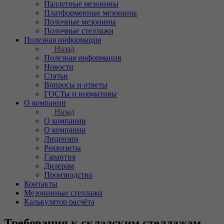
Паллетные мезонины
Платформенные мезонины
Полочные мезонины
Полочные стеллажи
Полезная информация
Назад
Полезная информация
Новости
Статьи
Вопросы и ответы
ГОСТы и нормативы
О компании
Назад
О компании
О компании
Лицензии
Реквизиты
Гарантия
Дилерам
Производство
Контакты
Мезонинные стеллажи
Калькулятор расчёта
Требования к складским стеллажам