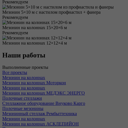
Рекомендуем
Мезонин 5×10 м с настилом профнастил + фанера
Рекомендуем
Мезонин на колоннах 15×20×6 м
Рекомендуем
Мезонин на колоннах 12×12×4 м
Наши работы
Выполненные проекты
Все проекты
Мезонин на колоннах
Мезонин на колоннах Моторкон
Мезонин на колоннах
Мезонин на колоннах МЕДЭКС ЭНЕРГО
Полочные стеллажи
Стеллажное оборудование Внуково Карго
Полочные мезонины
Мезонинный стеллаж Рембыттехника
Мезонин на колоннах
Мезонин на колоннах АСКЛЕПИЙОН