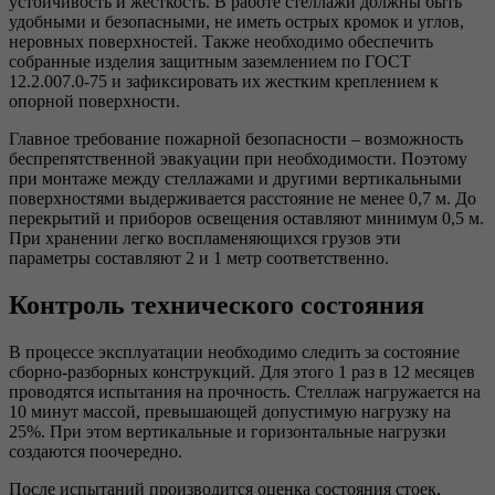
устойчивость и жесткость. В работе стеллажи должны быть
удобными и безопасными, не иметь острых кромок и углов,
неровных поверхностей. Также необходимо обеспечить
собранные изделия защитным заземлением по ГОСТ
12.2.007.0-75 и зафиксировать их жестким креплением к
опорной поверхности.
Главное требование пожарной безопасности – возможность
беспрепятственной эвакуации при необходимости. Поэтому
при монтаже между стеллажами и другими вертикальными
поверхностями выдерживается расстояние не менее 0,7 м. До
перекрытий и приборов освещения оставляют минимум 0,5 м.
При хранении легко воспламеняющихся грузов эти
параметры составляют 2 и 1 метр соответственно.
Контроль технического состояния
В процессе эксплуатации необходимо следить за состояние
сборно-разборных конструкций. Для этого 1 раз в 12 месяцев
проводятся испытания на прочность. Стеллаж нагружается на
10 минут массой, превышающей допустимую нагрузку на
25%. При этом вертикальные и горизонтальные нагрузки
создаются поочередно.
После испытаний производится оценка состояния стоек,