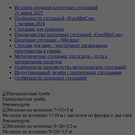
История создания паллетных стеллажей
21 марта 2025
Особенности стеллажей «EuroMetCon»
1 октября 2024
Стеллажи для хранения
Преимущества паллетных стеллажей «EuroMetCon»
Полочные стеллажи - (Москва)
Стеллаж для шин – инструмент организации
пространства в гараже
Металлические стеллажи для склада – путь к
оптимизации расходов
Особенности производства металлических стеллажей
Индустриальный дизайн с паллетными стеллажами
Особенности складских стеллажей
Прикроватная тумба
Рекомендуем
Мезонин на колоннах 5×10 м с настилом из фанеры в два слоя
Рекомендуем
Мезонин на колоннах 9×20×3,5 м