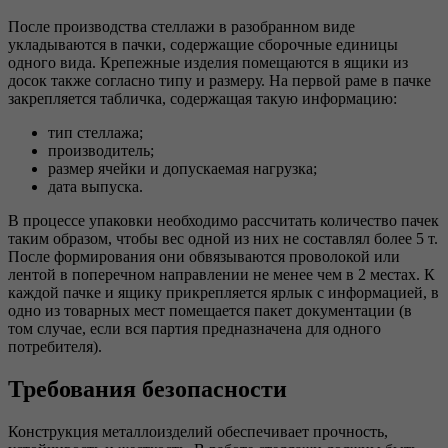
После производства стеллажи в разобранном виде
укладываются в пачки, содержащие сборочные единицы
одного вида. Крепежные изделия помещаются в ящики из
досок также согласно типу и размеру. На первой раме в пачке
закрепляется табличка, содержащая такую информацию:
тип стеллажа;
производитель;
размер ячейки и допускаемая нагрузка;
дата выпуска.
В процессе упаковки необходимо рассчитать количество пачек
таким образом, чтобы вес одной из них не составлял более 5 т.
После формирования они обвязываются проволокой или
лентой в поперечном направлении не менее чем в 2 местах. К
каждой пачке и ящику прикрепляется ярлык с информацией, в
одно из товарных мест помещается пакет документации (в
том случае, если вся партия предназначена для одного
потребителя).
Требования безопасности
Конструкция металлоизделий обеспечивает прочность,