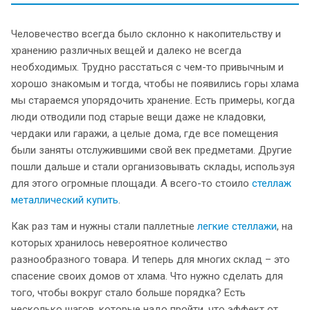
Человечество всегда было склонно к накопительству и
хранению различных вещей и далеко не всегда
необходимых. Трудно расстаться с чем-то привычным и
хорошо знакомым и тогда, чтобы не появились горы хлама
мы стараемся упорядочить хранение. Есть примеры, когда
люди отводили под старые вещи даже не кладовки,
чердаки или гаражи, а целые дома, где все помещения
были заняты отслужившими свой век предметами. Другие
пошли дальше и стали организовывать склады, используя
для этого огромные площади. А всего-то стоило
стеллаж
металлический купить
.
Как раз там и нужны стали паллетные
легкие стеллажи
, на
которых хранилось невероятное количество
разнообразного товара. И теперь для многих склад – это
спасение своих домов от хлама. Что нужно сделать для
того, чтобы вокруг стало больше порядка? Есть
несколько шагов, которые надо пройти, что эффект от