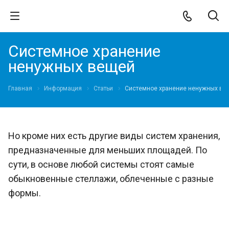
Системное хранение
ненужных вещей
Главная
Информация
Статьи
Системное хранение ненужных ве
Но кроме них есть другие виды систем хранения,
предназначенные для меньших площадей. По
сути, в основе любой системы стоят самые
обыкновенные стеллажи, облеченные с разные
формы.