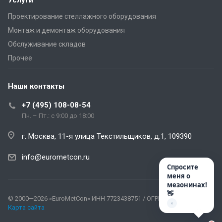
Проектирование стеллажного оборудования
Монтаж и демонтаж оборудования
Обслуживание складов
Прочее
Наши контакты
+7 (495) 108-08-54
Пн. – Пт.: с 9:00 до 18:00
г. Москва, 11-я улица Текстильщиков, д.1, 109390
info@eurometcon.ru
Спросите
меня о
мезонинах!
👋
© 2000—2026 «EuroMetCon» ИНН 7723438751 / ОГРН 1167746310368 |
✕
Карта сайта