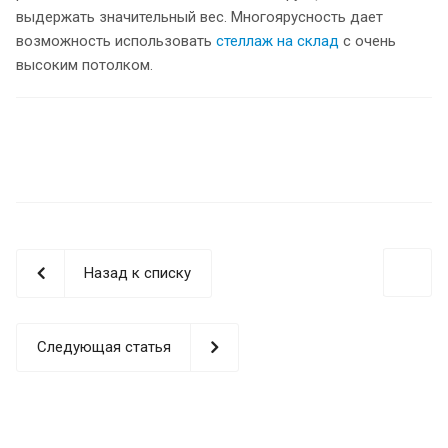
выдержать значительный вес. Многоярусность дает
возможность использовать
стеллаж на склад
с очень
высоким потолком.
Назад к списку
Следующая статья
EuroMetCon
EN