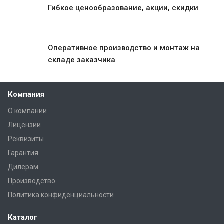
Гибкое ценообразование, акции, скидки
Оперативное производство и монтаж на
складе заказчика
Компания
О компании
Лицензии
Реквизиты
Гарантия
Дилерам
Производство
Политика конфиденциальности
Каталог