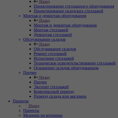
Назад
Проектирование стеллажного оборудования
Проектирование складских стеллажей
Монтаж и демонтаж оборудования
Назад
Монтаж и демонтаж оборудования
Монтаж стеллажей
Демонтаж стеллажей
Обслуживание складов
Назад
Обслуживание складов
Ремонт стеллажей
Испытание стеллажей
Техническое освидетельствование стеллажей
Оснащение складов оборудованием
Прочее
Назад
Прочее
Экспорт стеллажей
Комплексный переезд
Переезд склада или магазина
Проекты
Назад
Проекты
Мезонин на колоннах