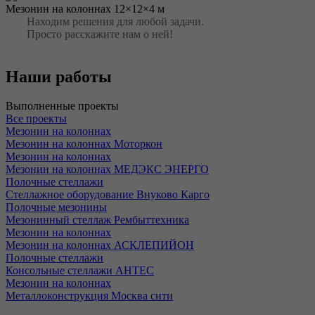
Мезонин на колоннах 12×12×4 м
Находим решения для любой задачи.
Просто расскажите нам о ней!
Наши работы
Выполненные проекты
Все проекты
Мезонин на колоннах
Мезонин на колоннах Моторкон
Мезонин на колоннах
Мезонин на колоннах МЕДЭКС ЭНЕРГО
Полочные стеллажи
Стеллажное оборудование Внуково Карго
Полочные мезонины
Мезонинный стеллаж Рембыттехника
Мезонин на колоннах
Мезонин на колоннах АСКЛЕПИЙОН
Полочные стеллажи
Консольные стеллажи АНТЕС
Мезонин на колоннах
Металлоконструкция Москва сити