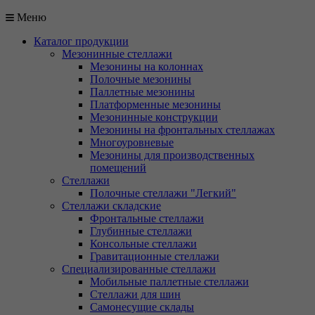
Меню
Каталог продукции
Мезонинные стеллажи
Мезонины на колоннах
Полочные мезонины
Паллетные мезонины
Платформенные мезонины
Мезонинные конструкции
Мезонины на фронтальных стеллажах
Многоуровневые
Мезонины для производственных
помещений
Стеллажи
Полочные стеллажи "Легкий"
Стеллажи складские
Фронтальные стеллажи
Глубинные стеллажи
Консольные стеллажи
Гравитационные стеллажи
Специализированные стеллажи
Мобильные паллетные стеллажи
Стеллажи для шин
Самонесущие склады