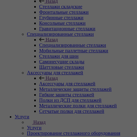
Назад
Стеллажи складские
Фронтальные стеллажи
Глубинные стеллажи
Консольные стеллажи
Гравитационные стеллажи
Специализированные стеллажи
Назад
Специализированные стеллажи
Мобильные паллетные стеллажи
Стеллажи для шин
Самонесущие склады
Шаттловые стеллажи
Аксессуары для стеллажей
Назад
Аксессуары для стеллажей
Металлические защиты стеллажей
Гибкие защиты стеллажей
Полки из ДСП для стеллажей
Металлические полки для стеллажей
Сетчатые полки для стеллажей
Услуги
Назад
Услуги
Проектирование стеллажного оборудования