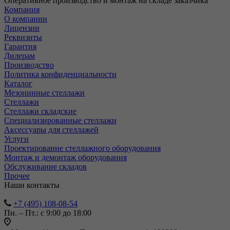
Оперативное производство и монтаж на складе заказчика
Компания
О компании
Лицензии
Реквизиты
Гарантия
Дилерам
Производство
Политика конфиденциальности
Каталог
Мезонинные стеллажи
Стеллажи
Стеллажи складские
Специализированные стеллажи
Аксессуары для стеллажей
Услуги
Проектирование стеллажного оборудования
Монтаж и демонтаж оборудования
Обслуживание складов
Прочее
Наши контакты
+7 (495) 108-08-54
Пн. – Пт.: с 9:00 до 18:00