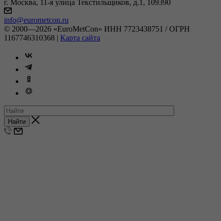
г. Москва, 11-я улица Текстильщиков, д.1, 109390
info@eurometcon.ru
© 2000—2026 «EuroMetCon» ИНН 7723438751 / ОГРН
1167746310368 |
Карта сайта
Найти