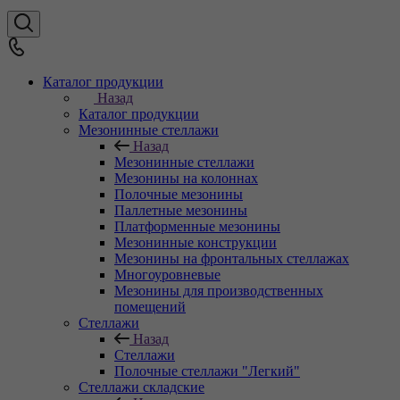
Каталог продукции
Назад
Каталог продукции
Мезонинные стеллажи
Назад
Мезонинные стеллажи
Мезонины на колоннах
Полочные мезонины
Паллетные мезонины
Платформенные мезонины
Мезонинные конструкции
Мезонины на фронтальных стеллажах
Многоуровневые
Мезонины для производственных
помещений
Стеллажи
Назад
Стеллажи
Полочные стеллажи "Легкий"
Стеллажи складские