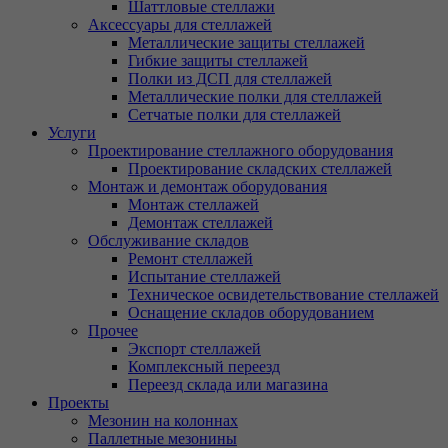
Шаттловые стеллажи
Аксессуары для стеллажей
Металлические защиты стеллажей
Гибкие защиты стеллажей
Полки из ДСП для стеллажей
Металлические полки для стеллажей
Сетчатые полки для стеллажей
Услуги
Проектирование стеллажного оборудования
Проектирование складских стеллажей
Монтаж и демонтаж оборудования
Монтаж стеллажей
Демонтаж стеллажей
Обслуживание складов
Ремонт стеллажей
Испытание стеллажей
Техническое освидетельствование стеллажей
Оснащение складов оборудованием
Прочее
Экспорт стеллажей
Комплексный переезд
Переезд склада или магазина
Проекты
Мезонин на колоннах
Паллетные мезонины