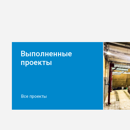
Выполненные
проекты
Мезонин
Все проекты