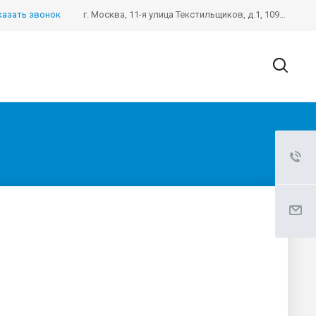
казать звонок
г. Москва, 11-я улица Текстильщиков, д.1, 109390