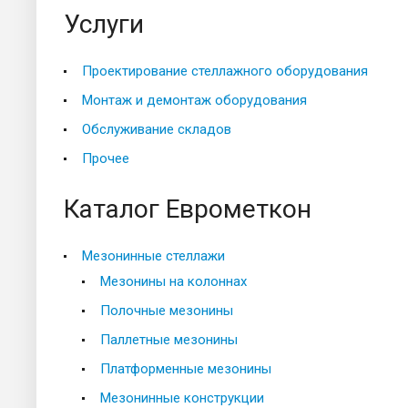
Услуги
Проектирование стеллажного оборудования
Монтаж и демонтаж оборудования
Обслуживание складов
Прочее
Каталог Еврометкон
Мезонинные стеллажи
Мезонины на колоннах
Полочные мезонины
Паллетные мезонины
Платформенные мезонины
Мезонинные конструкции