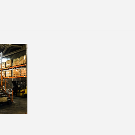
ЕДЭКС
Стеллажное оборудование
Внуково Карго
НТЕС