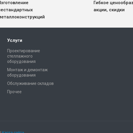
Изготовление
Гибкое ценообра
нестандартных
акции, скидки
металлоконструкций
Услуги
Проектирование
стеллажного
оборудования
Монтаж и демонтаж
оборудования
Обслуживание складов
Прочее
 |
Карта сайта