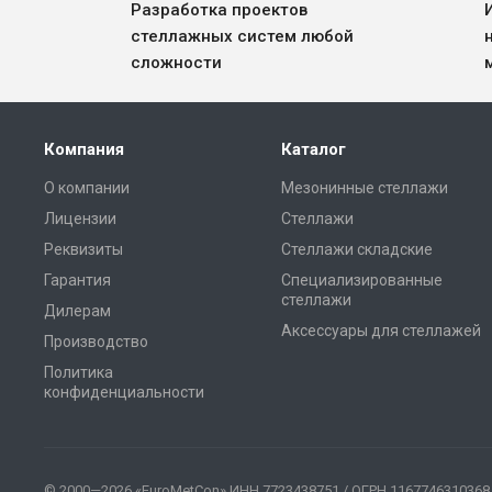
Разработка проектов
стеллажных систем любой
сложности
Компания
Каталог
О компании
Мезонинные стеллажи
Лицензии
Стеллажи
Реквизиты
Стеллажи складские
Гарантия
Специализированные
стеллажи
Дилерам
Аксессуары для стеллажей
Производство
Политика
конфиденциальности
© 2000—2026 «EuroMetCon» ИНН 7723438751 / ОГРН 1167746310368