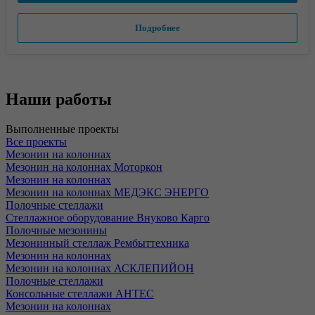
Подробнее
Наши работы
Выполненные проекты
Все проекты
Мезонин на колоннах
Мезонин на колоннах Моторкон
Мезонин на колоннах
Мезонин на колоннах МЕДЭКС ЭНЕРГО
Полочные стеллажи
Стеллажное оборудование Внуково Карго
Полочные мезонины
Мезонинный стеллаж Рембыттехника
Мезонин на колоннах
Мезонин на колоннах АСКЛЕПИЙОН
Полочные стеллажи
Консольные стеллажи АНТЕС
Мезонин на колоннах