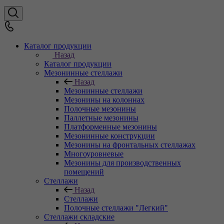
Каталог продукции
Назад
Каталог продукции
Мезонинные стеллажи
Назад
Мезонинные стеллажи
Мезонины на колоннах
Полочные мезонины
Паллетные мезонины
Платформенные мезонины
Мезонинные конструкции
Мезонины на фронтальных стеллажах
Многоуровневые
Мезонины для производственных
помещений
Стеллажи
Назад
Стеллажи
Полочные стеллажи "Легкий"
Стеллажи складские