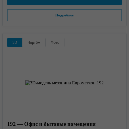
Подробнее
3D
Чертёж
Фото
192 — Офис и бытовые помещения