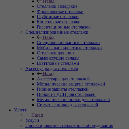
Назад
Стеллажи складские
Фронтальные стеллажи
Глубинные стеллажи
Консольные стеллажи
Гравитационные стеллажи
Специализированные стеллажи
Назад
Специализированные стеллажи
Мобильные паллетные стеллажи
Стеллажи для шин
Самонесущие склады
Шаттловые стеллажи
Аксессуары для стеллажей
Назад
Аксессуары для стеллажей
Металлические защиты стеллажей
Гибкие защиты стеллажей
Полки из ДСП для стеллажей
Металлические полки для стеллажей
Сетчатые полки для стеллажей
Услуги
Назад
Услуги
Проектирование стеллажного оборудования