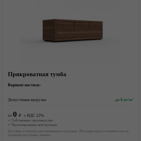
Прикроватная тумба
Вариант настила:
Допустимая нагрузка:
до 0 кг/м²
0
от
₽
с НДС 22%
✓ Собственное производство
✓ Проектирование конструкции
Доставка и монтаж рассчитываются отдельно. Итоговая цена уточняется после
проверки исходных данных.