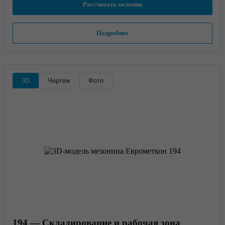
Рассчитать мезонин
Подробнее
3D
Чертёж
Фото
194 — Складирование и рабочая зона