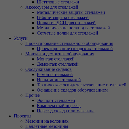
Шаттловые стеллажи
Аксессуары для стеллажей
Металлические защиты стеллажей
Гибкие защиты стеллажей
Полки из ДСП для стеллажей
Металлические полки для стеллажей
Сетчатые полки для стеллажей
Услуги
Проектирование стеллажного оборудования
Проектирование складских стеллажей
Монтаж и демонтаж оборудования
Монтаж стеллажей
Демонтаж стеллажей
Обслуживание складов
Ремонт стеллажей
Испытание стеллажей
Техническое освидетельствование стеллажей
Оснащение складов оборудованием
Прочее
Экспорт стеллажей
Комплексный переезд
Переезд склада или магазина
Проекты
Мезонин на колоннах
Паллетные мезонины