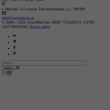
г. Москва, 11-я улица Текстильщиков, д.1, 109390
info@eurometcon.ru
© 2000—2026 «EuroMetCon» ИНН 7723438751 / ОГРН
1167746310368 |
Карта сайта
Найти