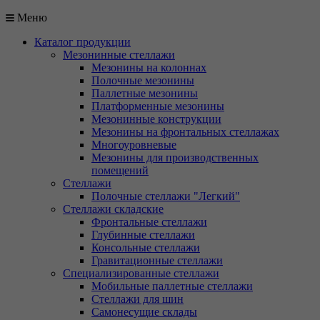
Меню
Каталог продукции
Мезонинные стеллажи
Мезонины на колоннах
Полочные мезонины
Паллетные мезонины
Платформенные мезонины
Мезонинные конструкции
Мезонины на фронтальных стеллажах
Многоуровневые
Мезонины для производственных
помещений
Стеллажи
Полочные стеллажи "Легкий"
Стеллажи складские
Фронтальные стеллажи
Глубинные стеллажи
Консольные стеллажи
Гравитационные стеллажи
Специализированные стеллажи
Мобильные паллетные стеллажи
Стеллажи для шин
Самонесущие склады