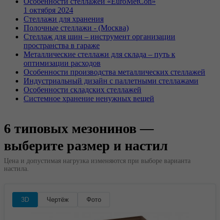
Особенности стеллажей «EuroMetCon»
1 октября 2024
Стеллажи для хранения
Полочные стеллажи - (Москва)
Стеллаж для шин – инструмент организации
пространства в гараже
Металлические стеллажи для склада – путь к
оптимизации расходов
Особенности производства металлических стеллажей
Индустриальный дизайн с паллетными стеллажами
Особенности складских стеллажей
Системное хранение ненужных вещей
6 типовых мезонинов —
выберите размер и настил
Цена и допустимая нагрузка изменяются при выборе варианта
настила.
3D
Чертёж
Фото