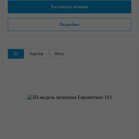
Рассчитать мезонин
Подробнее
3D
Чертёж
Фото