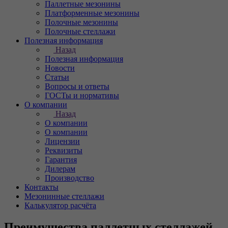
Паллетные мезонины
Платформенные мезонины
Полочные мезонины
Полочные стеллажи
Полезная информация
Назад
Полезная информация
Новости
Статьи
Вопросы и ответы
ГОСТы и нормативы
О компании
Назад
О компании
О компании
Лицензии
Реквизиты
Гарантия
Дилерам
Производство
Контакты
Мезонинные стеллажи
Калькулятор расчёта
Преимущества паллетных стеллажей