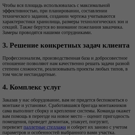
Чтобы вся площадь использовалась с максимальной
эффективностью, при планировании, составлении
технического задания, создании чертежа учитываются
характеристики хранилища, размеры технологических зон и
секций. Также берутся во внимание пожелания заказчика.
Замеры проводятся нашими сотрудниками.
3. Решение конкретных задач клиента
Профессионализм, производственная база и добросовестное
отношение позволяют нам качественно решать задачи разной
степени сложности, реализовывать проекты любых типов, в
том числе нестандартные.
4. Комплекс услуг
Заказав у нас оборудование, вам не придется беспокоиться о
монтаже и установке. Сработавшаяся бригада монтажников
сама выполнит сборку и крепление системы. Команда окажет
вам помощь в переезде на новое место – оценит пригодность
помещения, проведет демонтаж, упакует, погрузит,
перевезет
паллетные стеллажи
и соберет их заново с учетом
параметров и особенностей выбранного вами участка.