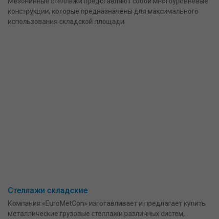
Мезонинные стеллажи представляют собой многоуровневые
конструкции, которые предназначены для максимального
использования складской площади.
Стеллажи складские
Компания «EuroMetCon» изготавливает и предлагает купить
металлические грузовые стеллажи различных систем,