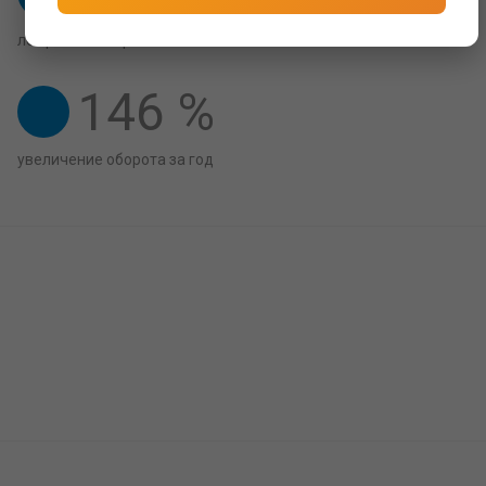
лет работы на рынке
146
%
увеличение оборота за год