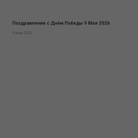
Поздравление с Днём Победы 9 Мая 2026
9 мая 2026
Да, начать
Отмена
заново