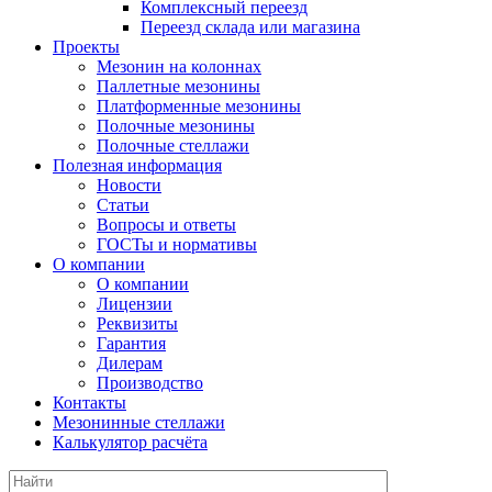
Комплексный переезд
Переезд склада или магазина
Проекты
Мезонин на колоннах
Паллетные мезонины
Платформенные мезонины
Полочные мезонины
Полочные стеллажи
Полезная информация
Новости
Статьи
Вопросы и ответы
ГОСТы и нормативы
О компании
О компании
Лицензии
Реквизиты
Гарантия
Дилерам
Производство
Контакты
Мезонинные стеллажи
Калькулятор расчёта