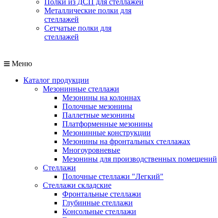
Полки из ДСП для стеллажей
Металлические полки для
стеллажей
Сетчатые полки для
стеллажей
Меню
Каталог продукции
Мезонинные стеллажи
Мезонины на колоннах
Полочные мезонины
Паллетные мезонины
Платформенные мезонины
Мезонинные конструкции
Мезонины на фронтальных стеллажах
Многоуровневые
Мезонины для производственных помещений
Стеллажи
Полочные стеллажи "Легкий"
Стеллажи складские
Фронтальные стеллажи
Глубинные стеллажи
Консольные стеллажи