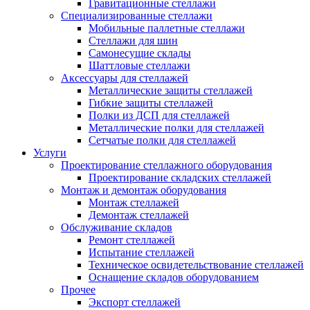
Гравитационные стеллажи
Специализированные стеллажи
Мобильные паллетные стеллажи
Стеллажи для шин
Самонесущие склады
Шаттловые стеллажи
Аксессуары для стеллажей
Металлические защиты стеллажей
Гибкие защиты стеллажей
Полки из ДСП для стеллажей
Металлические полки для стеллажей
Сетчатые полки для стеллажей
Услуги
Проектирование стеллажного оборудования
Проектирование складских стеллажей
Монтаж и демонтаж оборудования
Монтаж стеллажей
Демонтаж стеллажей
Обслуживание складов
Ремонт стеллажей
Испытание стеллажей
Техническое освидетельствование стеллажей
Оснащение складов оборудованием
Прочее
Экспорт стеллажей