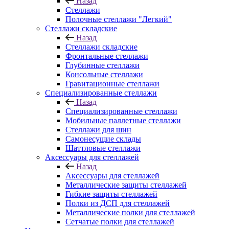
Назад
Стеллажи
Полочные стеллажи "Легкий"
Стеллажи складские
Назад
Стеллажи складские
Фронтальные стеллажи
Глубинные стеллажи
Консольные стеллажи
Гравитационные стеллажи
Специализированные стеллажи
Назад
Специализированные стеллажи
Мобильные паллетные стеллажи
Стеллажи для шин
Самонесущие склады
Шаттловые стеллажи
Аксессуары для стеллажей
Назад
Аксессуары для стеллажей
Металлические защиты стеллажей
Гибкие защиты стеллажей
Полки из ДСП для стеллажей
Металлические полки для стеллажей
Сетчатые полки для стеллажей