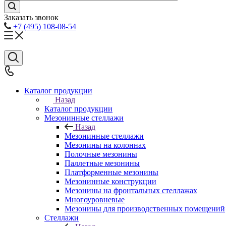
Заказать звонок
+7 (495) 108-08-54
Каталог продукции
Назад
Каталог продукции
Мезонинные стеллажи
Назад
Мезонинные стеллажи
Мезонины на колоннах
Полочные мезонины
Паллетные мезонины
Платформенные мезонины
Мезонинные конструкции
Мезонины на фронтальных стеллажах
Многоуровневые
Мезонины для производственных помещений
Стеллажи