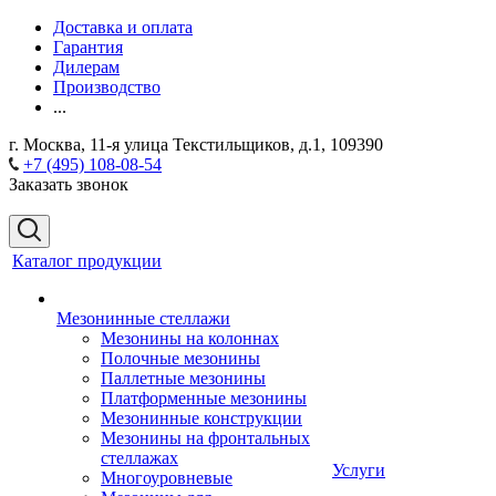
Доставка и оплата
Гарантия
Дилерам
Производство
...
г. Москва, 11-я улица Текстильщиков, д.1, 109390
+7 (495) 108-08-54
Заказать звонок
Каталог продукции
Мезонинные стеллажи
Мезонины на колоннах
Полочные мезонины
Паллетные мезонины
Платформенные мезонины
Мезонинные конструкции
Мезонины на фронтальных
стеллажах
Услуги
Многоуровневые