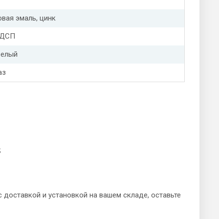
вая эмаль, цинк
 ДСП
белый
аз
;
 доставкой и установкой на вашем складе, оставьте