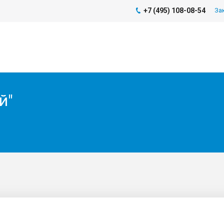
+7 (495) 108-08-54
За
й"