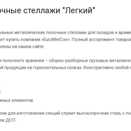
чные стеллажи "Легкий"
альные металлические полочные стеллажи для складов и архив
ет купить компания «EuroMetCon». Полный ассортимент товаров
лены на нашем сайте.
и полочного хранения – сборно-разборные грузовые металличе
й продукции на горизонтальных полках. Конструктивно любой 
;
;
жных элементов.
лом для изготовления секций служит высокопрочная сталь с п
или ДСП.