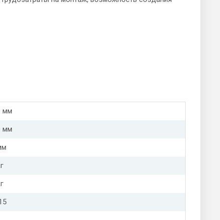
0 мм
0 мм
мм
г
г
15