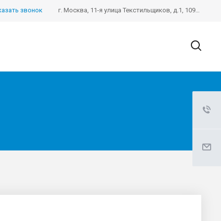
казать звонок
г. Москва, 11-я улица Текстильщиков, д.1, 109390