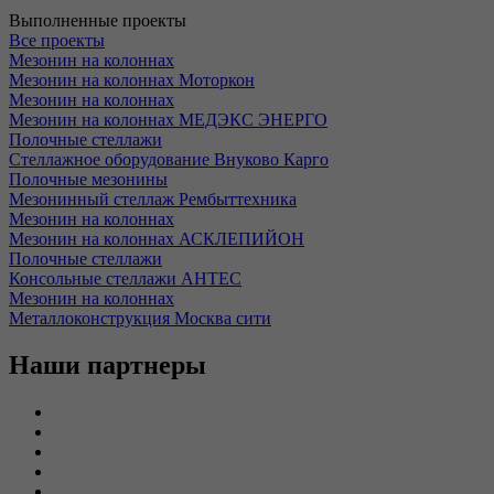
Выполненные проекты
Все проекты
Мезонин на колоннах
Мезонин на колоннах Моторкон
Мезонин на колоннах
Мезонин на колоннах МЕДЭКС ЭНЕРГО
Полочные стеллажи
Стеллажное оборудование Внуково Карго
Полочные мезонины
Мезонинный стеллаж Рембыттехника
Мезонин на колоннах
Мезонин на колоннах АСКЛЕПИЙОН
Полочные стеллажи
Консольные стеллажи АНТЕС
Мезонин на колоннах
Металлоконструкция Москва сити
Наши партнеры