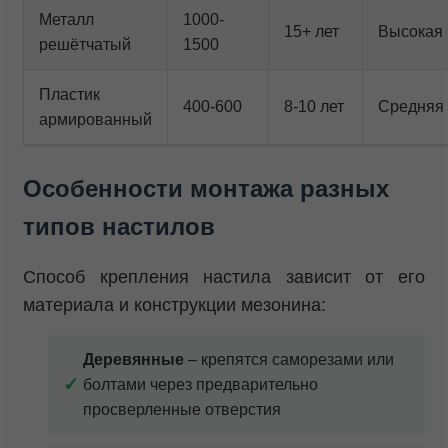
Металл
1000-
15+ лет
Высокая
решётчатый
1500
Пластик
400-600
8-10 лет
Средняя
армированный
Особенности монтажа разных
типов настилов
Способ крепления настила зависит от его
материала и конструкции мезонина:
Деревянные
– крепятся саморезами или
болтами через предварительно
просверленные отверстия