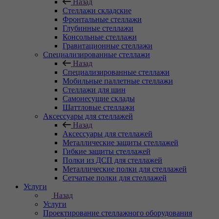
Назад
Стеллажи складские
Фронтальные стеллажи
Глубинные стеллажи
Консольные стеллажи
Гравитационные стеллажи
Специализированные стеллажи
Назад
Специализированные стеллажи
Мобильные паллетные стеллажи
Стеллажи для шин
Самонесущие склады
Шаттловые стеллажи
Аксессуары для стеллажей
Назад
Аксессуары для стеллажей
Металлические защиты стеллажей
Гибкие защиты стеллажей
Полки из ДСП для стеллажей
Металлические полки для стеллажей
Сетчатые полки для стеллажей
Услуги
Назад
Услуги
Проектирование стеллажного оборудования