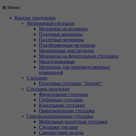
Меню
Каталог продукции
Мезонинные стеллажи
Мезонины на колоннах
Полочные мезонины
Паллетные мезонины
Платформенные мезонины
Мезонинные конструкции
Мезонины на фронтальных стеллажах
Многоуровневые
Мезонины для производственных
помещений
Стеллажи
Полочные стеллажи "Легкий"
Стеллажи складские
Фронтальные стеллажи
Глубинные стеллажи
Консольные стеллажи
Гравитационные стеллажи
Специализированные стеллажи
Мобильные паллетные стеллажи
Стеллажи для шин
Самонесущие склады