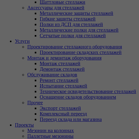
Шаттловые стеллажи
Аксессуары для стеллажей
Металлические защиты стеллажей
Гибкие защиты стеллажей
Полки из ДСП для стеллажей
Металлические полки для стеллажей
Сетчатые полки для стеллажей
Услуги
Проектирование стеллажного оборудования
Проектирование складских стеллажей
Монтаж и демонтаж оборудования
Монтаж стеллажей
Демонтаж стеллажей
Обслуживание складов
Ремонт стеллажей
Испытание стеллажей
Техническое освидетельствование стеллажей
Оснащение складов оборудованием
Прочее
Экспорт стеллажей
Комплексный переезд
Переезд склада или магазина
Проекты
Мезонин на колоннах
Паллетные мезонины