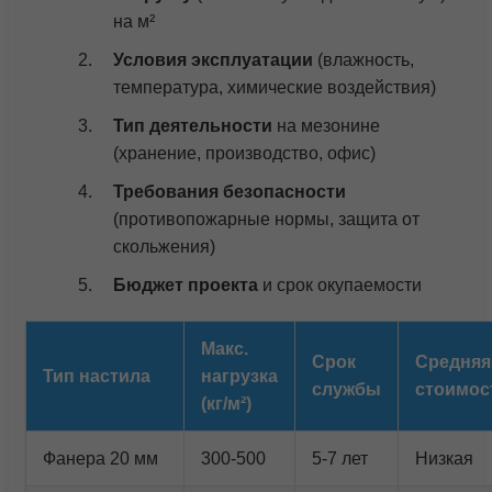
на м²
Условия эксплуатации
(влажность,
температура, химические воздействия)
Тип деятельности
на мезонине
(хранение, производство, офис)
Требования безопасности
(противопожарные нормы, защита от
скольжения)
Бюджет проекта
и срок окупаемости
Макс.
Срок
Средняя
Тип настила
нагрузка
службы
стоимос
(кг/м²)
Фанера 20 мм
300-500
5-7 лет
Низкая