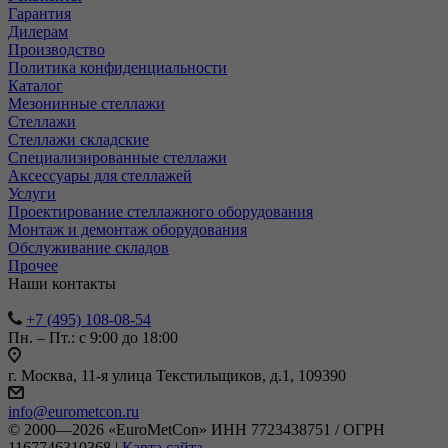
Гарантия
Дилерам
Производство
Политика конфиденциальности
Каталог
Мезонинные стеллажи
Стеллажи
Стеллажи складские
Специализированные стеллажи
Аксессуары для стеллажей
Услуги
Проектирование стеллажного оборудования
Монтаж и демонтаж оборудования
Обслуживание складов
Прочее
Наши контакты
+7 (495) 108-08-54
Пн. – Пт.: с 9:00 до 18:00
г. Москва, 11-я улица Текстильщиков, д.1, 109390
info@eurometcon.ru
© 2000—2026 «EuroMetCon» ИНН 7723438751 / ОГРН
1167746310368 |
Карта сайта