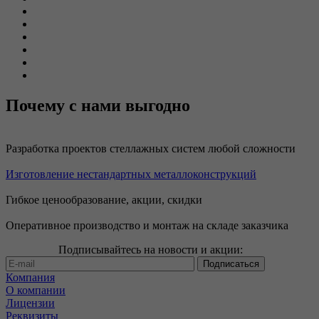
Почему с нами выгодно
Разработка проектов стеллажных систем любой сложности
Изготовление нестандартных металлоконструкций
Гибкое ценообразование, акции, скидки
Оперативное производство и монтаж на складе заказчика
Подписывайтесь на новости и акции:
Компания
О компании
Лицензии
Реквизиты