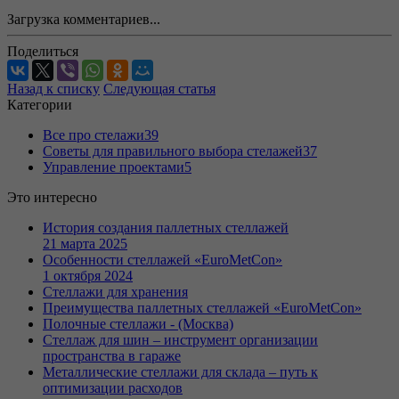
Загрузка комментариев...
Поделиться
Назад к списку
Следующая статья
Категории
Все про стелажи
39
Советы для правильного выбора стелажей
37
Управление проектами
5
Это интересно
История создания паллетных стеллажей
21 марта 2025
Особенности стеллажей «EuroMetCon»
1 октября 2024
Стеллажи для хранения
Преимущества паллетных стеллажей «EuroMetCon»
Полочные стеллажи - (Москва)
Стеллаж для шин – инструмент организации
пространства в гараже
Металлические стеллажи для склада – путь к
оптимизации расходов