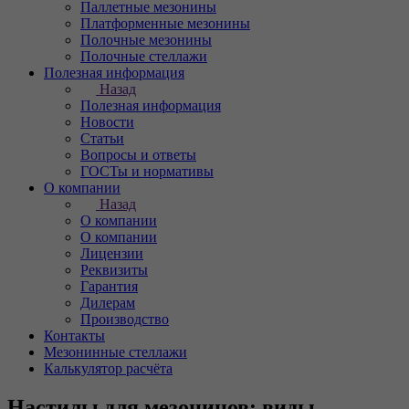
Паллетные мезонины
Платформенные мезонины
Полочные мезонины
Полочные стеллажи
Полезная информация
Назад
Полезная информация
Новости
Статьи
Вопросы и ответы
ГОСТы и нормативы
О компании
Назад
О компании
О компании
Лицензии
Реквизиты
Гарантия
Дилерам
Производство
Контакты
Мезонинные стеллажи
Калькулятор расчёта
Настилы для мезонинов: виды,