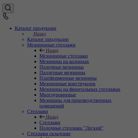
Каталог продукции
Назад
Каталог продукции
Мезонинные стеллажи
Назад
Мезонинные стеллажи
Мезонины на колоннах
Полочные мезонины
Паллетные мезонины
Платформенные мезонины
Мезонинные конструкции
Мезонины на фронтальных стеллажах
Многоуровневые
Мезонины для производственных
помещений
Стеллажи
Назад
Стеллажи
Полочные стеллажи "Легкий"
Стеллажи складские