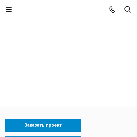
Стеллажное оборудование
ЕВРАЗ Узловая
Заказать проект
Задать вопрос
Заказать проект