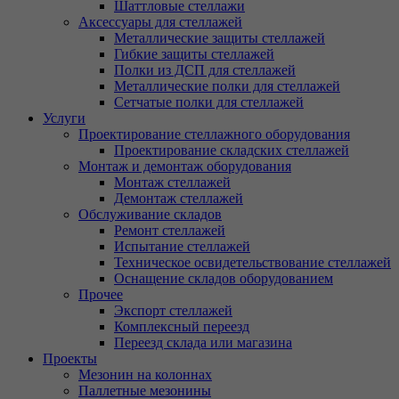
Шаттловые стеллажи
Аксессуары для стеллажей
Металлические защиты стеллажей
Гибкие защиты стеллажей
Полки из ДСП для стеллажей
Металлические полки для стеллажей
Сетчатые полки для стеллажей
Услуги
Проектирование стеллажного оборудования
Проектирование складских стеллажей
Монтаж и демонтаж оборудования
Монтаж стеллажей
Демонтаж стеллажей
Обслуживание складов
Ремонт стеллажей
Испытание стеллажей
Техническое освидетельствование стеллажей
Оснащение складов оборудованием
Прочее
Экспорт стеллажей
Комплексный переезд
Переезд склада или магазина
Проекты
Мезонин на колоннах
Паллетные мезонины