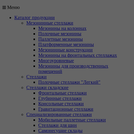
Меню
Каталог продукции
Мезонинные стеллажи
Мезонины на колоннах
Полочные мезонины
Паллетные мезонины
Платформенные мезонины
Мезонинные конструкции
Мезонины на фронтальных стеллажах
Многоуровневые
Мезонины для производственных
помещений
Стеллажи
Полочные стеллажи "Легкий"
Стеллажи складские
Фронтальные стеллажи
Глубинные стеллажи
Консольные стеллажи
Гравитационные стеллажи
Специализированные стеллажи
Мобильные паллетные стеллажи
Стеллажи для шин
Самонесущие склады