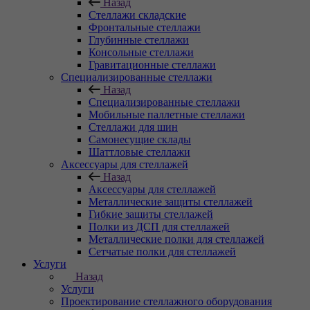
Назад
Стеллажи складские
Фронтальные стеллажи
Глубинные стеллажи
Консольные стеллажи
Гравитационные стеллажи
Специализированные стеллажи
Назад
Специализированные стеллажи
Мобильные паллетные стеллажи
Стеллажи для шин
Самонесущие склады
Шаттловые стеллажи
Аксессуары для стеллажей
Назад
Аксессуары для стеллажей
Металлические защиты стеллажей
Гибкие защиты стеллажей
Полки из ДСП для стеллажей
Металлические полки для стеллажей
Сетчатые полки для стеллажей
Услуги
Назад
Услуги
Проектирование стеллажного оборудования