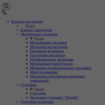
Каталог продукции
Назад
Каталог продукции
Мезонинные стеллажи
Назад
Мезонинные стеллажи
Мезонины на колоннах
Полочные мезонины
Паллетные мезонины
Платформенные мезонины
Мезонинные конструкции
Мезонины на фронтальных стеллажах
Многоуровневые
Мезонины для производственных
помещений
Стеллажи
Назад
Стеллажи
Полочные стеллажи "Легкий"
Стеллажи складские