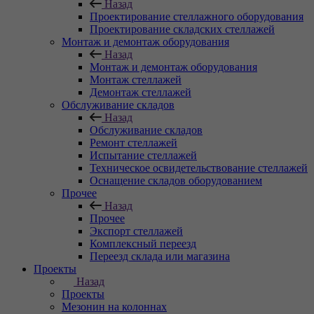
Назад
Проектирование стеллажного оборудования
Проектирование складских стеллажей
Монтаж и демонтаж оборудования
Назад
Монтаж и демонтаж оборудования
Монтаж стеллажей
Демонтаж стеллажей
Обслуживание складов
Назад
Обслуживание складов
Ремонт стеллажей
Испытание стеллажей
Техническое освидетельствование стеллажей
Оснащение складов оборудованием
Прочее
Назад
Прочее
Экспорт стеллажей
Комплексный переезд
Переезд склада или магазина
Проекты
Назад
Проекты
Мезонин на колоннах