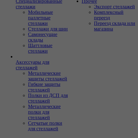
Специализированные
Прочее
стеллажи
Экспорт стеллажей
Мобильные
Комплексный
паллетные
переезд
стеллажи
Переезд склада или
Стеллажи для шин
магазина
Самонесущие
склады
Шаттловые
стеллажи
Аксессуары для
стеллажей
Металлические
защиты стеллажей
Гибкие защиты
стеллажей
Полки из ДСП для
стеллажей
Металлические
полки для
стеллажей
Сетчатые полки
для стеллажей