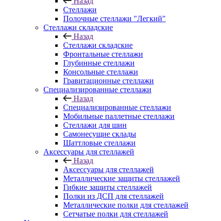
Назад
Стеллажи
Полочные стеллажи "Легкий"
Стеллажи складские
Назад
Стеллажи складские
Фронтальные стеллажи
Глубинные стеллажи
Консольные стеллажи
Гравитационные стеллажи
Специализированные стеллажи
Назад
Специализированные стеллажи
Мобильные паллетные стеллажи
Стеллажи для шин
Самонесущие склады
Шаттловые стеллажи
Аксессуары для стеллажей
Назад
Аксессуары для стеллажей
Металлические защиты стеллажей
Гибкие защиты стеллажей
Полки из ДСП для стеллажей
Металлические полки для стеллажей
Сетчатые полки для стеллажей