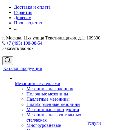
Доставка и оплата
Гарантия
Дилерам
Производство
...
г. Москва, 11-я улица Текстильщиков, д.1, 109390
+7 (495) 108-08-54
Заказать звонок
Каталог продукции
Мезонинные стеллажи
Мезонины на колоннах
Полочные мезонины
Паллетные мезонины
Платформенные мезонины
Мезонинные конструкции
Мезонины на фронтальных
стеллажах
Услуги
Многоуровневые