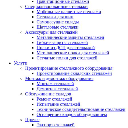
Гравитационные стеллажи
Специализированные стеллажи
Мобильные паллетные стеллажи
Стеллажи для шин
Самонесущие склады
Шаттловые стеллажи
Аксессуары для стеллажей
Металлические защиты стеллажей
Гибкие защиты стеллажей
Полки из ДСП для стеллажей
Металлические полки для стеллажей
Сетчатые полки для стеллажей
Услуги
Проектирование стеллажного оборудования
Проектирование складских стеллажей
Монтаж и демонтаж оборудования
Монтаж стеллажей
Демонтаж стеллажей
Обслуживание складов
Ремонт стеллажей
Испытание стеллажей
Техническое освидетельствование стеллажей
Оснащение складов оборудованием
Прочее
Экспорт стеллажей