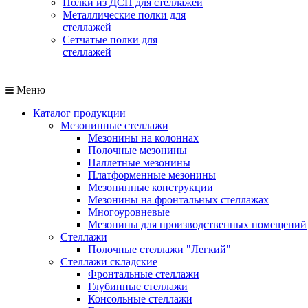
Полки из ДСП для стеллажей
Металлические полки для
стеллажей
Сетчатые полки для
стеллажей
Меню
Каталог продукции
Мезонинные стеллажи
Мезонины на колоннах
Полочные мезонины
Паллетные мезонины
Платформенные мезонины
Мезонинные конструкции
Мезонины на фронтальных стеллажах
Многоуровневые
Мезонины для производственных помещений
Стеллажи
Полочные стеллажи "Легкий"
Стеллажи складские
Фронтальные стеллажи
Глубинные стеллажи
Консольные стеллажи