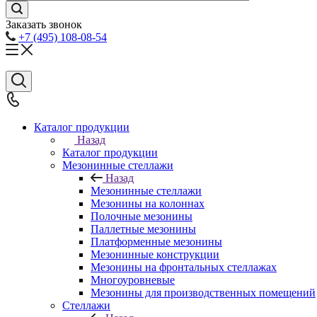
Заказать звонок
+7 (495) 108-08-54
Каталог продукции
Назад
Каталог продукции
Мезонинные стеллажи
Назад
Мезонинные стеллажи
Мезонины на колоннах
Полочные мезонины
Паллетные мезонины
Платформенные мезонины
Мезонинные конструкции
Мезонины на фронтальных стеллажах
Многоуровневые
Мезонины для производственных помещений
Стеллажи