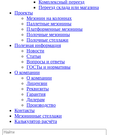
Комплексный переезд
Переезд склада или магазина
Проекты
Мезонин на колоннах
Паллетные мезонины
Платформенные мезонины
Полочные мезонины
Полочные стеллажи
Полезная информация
Новости
Статьи
Вопросы и ответы
ГОСТы и нормативы
О компании
О компании
Лицензии
Реквизиты
Гарантия
Дилерам
Производство
Контакты
Мезонинные стеллажи
Калькулятор расчёта