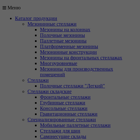
Меню
Каталог продукции
Мезонинные стеллажи
Мезонины на колоннах
Полочные мезонины
Паллетные мезонины
Платформенные мезонины
Мезонинные конструкции
Мезонины на фронтальных стеллажах
Многоуровневые
Мезонины для производственных
помещений
Стеллажи
Полочные стеллажи "Легкий"
Стеллажи складские
Фронтальные стеллажи
Глубинные стеллажи
Консольные стеллажи
Гравитационные стеллажи
Специализированные стеллажи
Мобильные паллетные стеллажи
Стеллажи для шин
Самонесущие склады