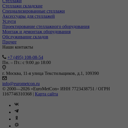
Стеллажи
Стеллажи складские
Специализированные стеллажи
Аксессуары для стеллажей
Услуги
Проектирование стеллажного оборудования
Монтаж и демонтаж оборудования
Обслуживание складов
Прочее
Наши контакты
+7 (495) 108-08-54
Пн. – Пт.: с 9:00 до 18:00
г. Москва, 11-я улица Текстильщиков, д.1, 109390
info@eurometcon.ru
© 2000—2026 «EuroMetCon» ИНН 7723438751 / ОГРН
1167746310368 |
Карта сайта