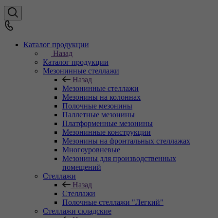
Каталог продукции
Назад
Каталог продукции
Мезонинные стеллажи
Назад
Мезонинные стеллажи
Мезонины на колоннах
Полочные мезонины
Паллетные мезонины
Платформенные мезонины
Мезонинные конструкции
Мезонины на фронтальных стеллажах
Многоуровневые
Мезонины для производственных
помещений
Стеллажи
Назад
Стеллажи
Полочные стеллажи "Легкий"
Стеллажи складские