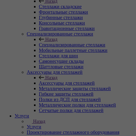
Назад
Стеллажи складские
Фронтальные стеллажи
Глубинные стеллажи
Консольные стеллажи
Гравитационные стеллажи
Специализированные стеллажи
Назад
Специализированные стеллажи
Мобильные паллетные стеллажи
Стеллажи для шин
Самонесущие склады
Шаттловые стеллажи
Аксессуары для стеллажей
Назад
Аксессуары для стеллажей
Металлические защиты стеллажей
Гибкие защиты стеллажей
Полки из ДСП для стеллажей
Металлические полки для стеллажей
Сетчатые полки для стеллажей
Услуги
Назад
Услуги
Проектирование стеллажного оборудования