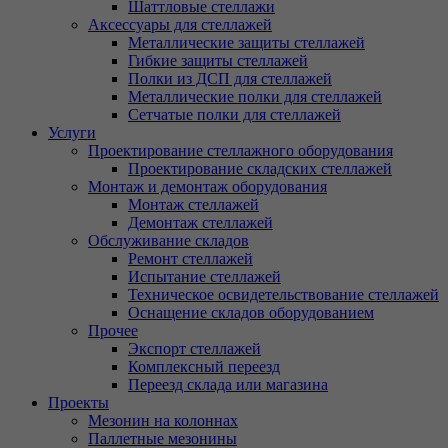
Шаттловые стеллажи
Аксессуары для стеллажей
Металлические защиты стеллажей
Гибкие защиты стеллажей
Полки из ДСП для стеллажей
Металлические полки для стеллажей
Сетчатые полки для стеллажей
Услуги
Проектирование стеллажного оборудования
Проектирование складских стеллажей
Монтаж и демонтаж оборудования
Монтаж стеллажей
Демонтаж стеллажей
Обслуживание складов
Ремонт стеллажей
Испытание стеллажей
Техническое освидетельствование стеллажей
Оснащение складов оборудованием
Прочее
Экспорт стеллажей
Комплексный переезд
Переезд склада или магазина
Проекты
Мезонин на колоннах
Паллетные мезонины