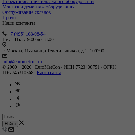
Проектирование стеллажного оборудования
Монтаж и демонтаж оборудования
Обслуживание складов
Прочее
Наши контакты
+7 (495) 108-08-54
Пн. – Пт.: с 9:00 до 18:00
г. Москва, 11-я улица Текстильщиков, д.1, 109390
info@eurometcon.ru
© 2000—2026 «EuroMetCon» ИНН 7723438751 / ОГРН
1167746310368 |
Карта сайта
Найти