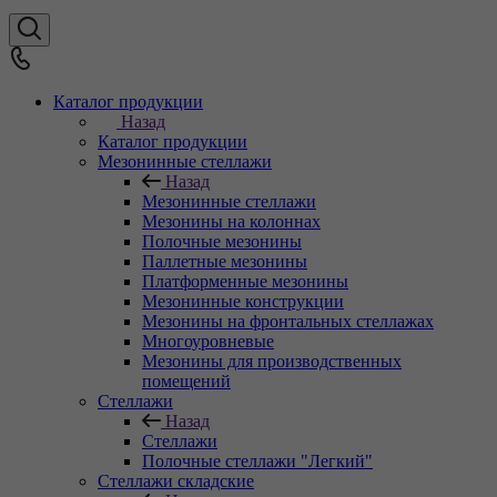
Каталог продукции
Назад
Каталог продукции
Мезонинные стеллажи
Назад
Мезонинные стеллажи
Мезонины на колоннах
Полочные мезонины
Паллетные мезонины
Платформенные мезонины
Мезонинные конструкции
Мезонины на фронтальных стеллажах
Многоуровневые
Мезонины для производственных
помещений
Стеллажи
Назад
Стеллажи
Полочные стеллажи "Легкий"
Стеллажи складские