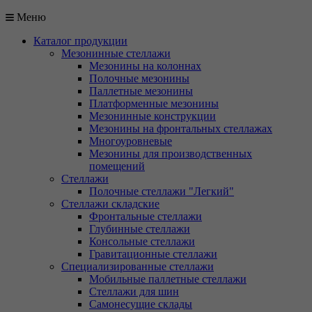
Меню
Каталог продукции
Мезонинные стеллажи
Мезонины на колоннах
Полочные мезонины
Паллетные мезонины
Платформенные мезонины
Мезонинные конструкции
Мезонины на фронтальных стеллажах
Многоуровневые
Мезонины для производственных
помещений
Стеллажи
Полочные стеллажи "Легкий"
Стеллажи складские
Фронтальные стеллажи
Глубинные стеллажи
Консольные стеллажи
Гравитационные стеллажи
Специализированные стеллажи
Мобильные паллетные стеллажи
Стеллажи для шин
Самонесущие склады