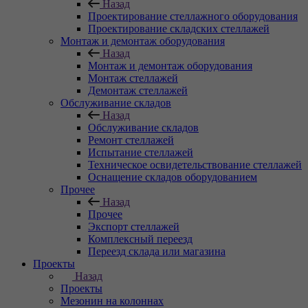
Назад
Проектирование стеллажного оборудования
Проектирование складских стеллажей
Монтаж и демонтаж оборудования
Назад
Монтаж и демонтаж оборудования
Монтаж стеллажей
Демонтаж стеллажей
Обслуживание складов
Назад
Обслуживание складов
Ремонт стеллажей
Испытание стеллажей
Техническое освидетельствование стеллажей
Оснащение складов оборудованием
Прочее
Назад
Прочее
Экспорт стеллажей
Комплексный переезд
Переезд склада или магазина
Проекты
Назад
Проекты
Мезонин на колоннах