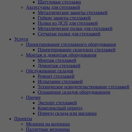
Шаттловые стеллажи
Аксессуары для стеллажей
Металлические защиты стеллажей
Гибкие защиты стеллажей
Полки из ДСП для стеллажей
Металлические полки для стеллажей
Сетчатые полки для стеллажей
Услуги
Проектирование стеллажного оборудования
Проектирование складских стеллажей
Монтаж и демонтаж оборудования
Монтаж стеллажей
Демонтаж стеллажей
Обслуживание складов
Ремонт стеллажей
Испытание стеллажей
Техническое освидетельствование стеллажей
Оснащение складов оборудованием
Прочее
Экспорт стеллажей
Комплексный переезд
Переезд склада или магазина
Проекты
Мезонин на колоннах
Паллетные мезонины