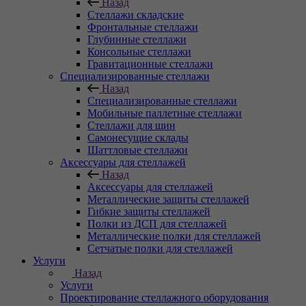
Назад
Стеллажи складские
Фронтальные стеллажи
Глубинные стеллажи
Консольные стеллажи
Гравитационные стеллажи
Специализированные стеллажи
Назад
Специализированные стеллажи
Мобильные паллетные стеллажи
Стеллажи для шин
Самонесущие склады
Шаттловые стеллажи
Аксессуары для стеллажей
Назад
Аксессуары для стеллажей
Металлические защиты стеллажей
Гибкие защиты стеллажей
Полки из ДСП для стеллажей
Металлические полки для стеллажей
Сетчатые полки для стеллажей
Услуги
Назад
Услуги
Проектирование стеллажного оборудования