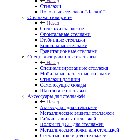
Назад
Стеллажи
Полочные стеллажи "Легкий"
Стеллажи складские
Назад
Стеллажи складские
Фронтальные стеллажи
Глубинные стеллажи
Консольные стеллажи
Гравитационные стеллажи
Специализированные стеллажи
Назад
Специализированные стеллажи
Мобильные паллетные стеллажи
Стеллажи для шин
Самонесущие склады
Шаттловые стеллажи
Аксессуары для стеллажей
Назад
Аксессуары для стеллажей
Металлические защиты стеллажей
Гибкие защиты стеллажей
Полки из ДСП для стеллажей
Металлические полки для стеллажей
Сетчатые полки для стеллажей