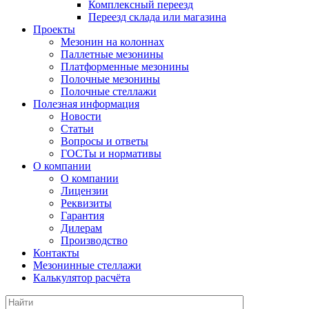
Комплексный переезд
Переезд склада или магазина
Проекты
Мезонин на колоннах
Паллетные мезонины
Платформенные мезонины
Полочные мезонины
Полочные стеллажи
Полезная информация
Новости
Статьи
Вопросы и ответы
ГОСТы и нормативы
О компании
О компании
Лицензии
Реквизиты
Гарантия
Дилерам
Производство
Контакты
Мезонинные стеллажи
Калькулятор расчёта