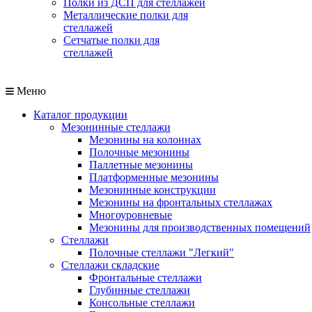
Полки из ДСП для стеллажей
Металлические полки для
стеллажей
Сетчатые полки для
стеллажей
Меню
Каталог продукции
Мезонинные стеллажи
Мезонины на колоннах
Полочные мезонины
Паллетные мезонины
Платформенные мезонины
Мезонинные конструкции
Мезонины на фронтальных стеллажах
Многоуровневые
Мезонины для производственных помещений
Стеллажи
Полочные стеллажи "Легкий"
Стеллажи складские
Фронтальные стеллажи
Глубинные стеллажи
Консольные стеллажи