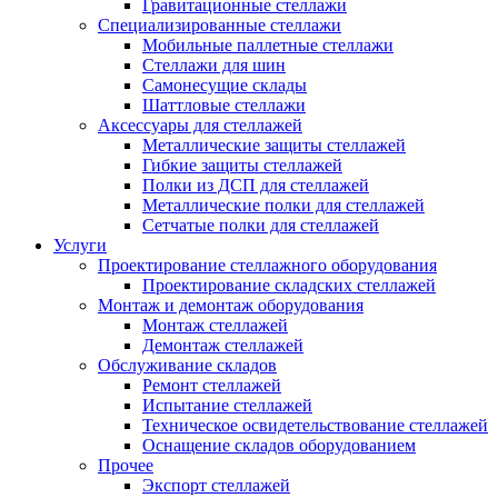
Гравитационные стеллажи
Специализированные стеллажи
Мобильные паллетные стеллажи
Стеллажи для шин
Самонесущие склады
Шаттловые стеллажи
Аксессуары для стеллажей
Металлические защиты стеллажей
Гибкие защиты стеллажей
Полки из ДСП для стеллажей
Металлические полки для стеллажей
Сетчатые полки для стеллажей
Услуги
Проектирование стеллажного оборудования
Проектирование складских стеллажей
Монтаж и демонтаж оборудования
Монтаж стеллажей
Демонтаж стеллажей
Обслуживание складов
Ремонт стеллажей
Испытание стеллажей
Техническое освидетельствование стеллажей
Оснащение складов оборудованием
Прочее
Экспорт стеллажей