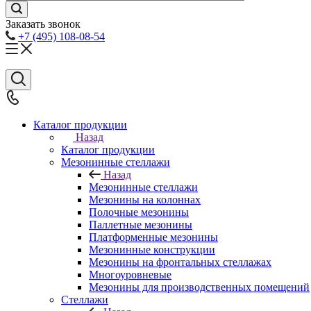
Заказать звонок
+7 (495) 108-08-54
Каталог продукции
Назад
Каталог продукции
Мезонинные стеллажи
Назад
Мезонинные стеллажи
Мезонины на колоннах
Полочные мезонины
Паллетные мезонины
Платформенные мезонины
Мезонинные конструкции
Мезонины на фронтальных стеллажах
Многоуровневые
Мезонины для производственных помещений
Стеллажи