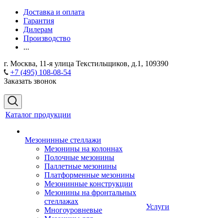
Доставка и оплата
Гарантия
Дилерам
Производство
...
г. Москва, 11-я улица Текстильщиков, д.1, 109390
+7 (495) 108-08-54
Заказать звонок
Каталог продукции
Мезонинные стеллажи
Мезонины на колоннах
Полочные мезонины
Паллетные мезонины
Платформенные мезонины
Мезонинные конструкции
Мезонины на фронтальных
стеллажах
Услуги
Многоуровневые