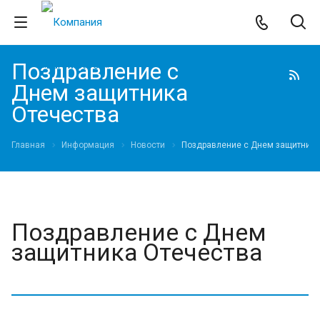
Поздравление с
Днем защитника
Отечества
Главная
Информация
Новости
Поздравление с Днем защитника
Поздравление с Днем
защитника Отечества