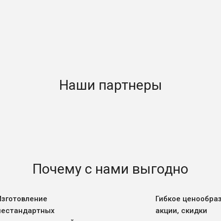
Наши партнеры
Почему с нами выгодно
Изготовление
Гибкое ценообра
нестандартных
акции, скидки