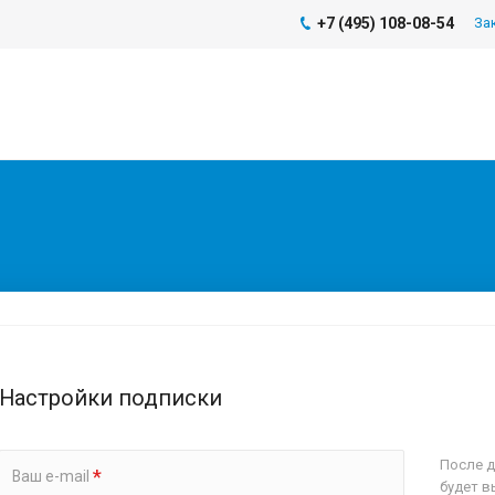
+7 (495) 108-08-54
За
Настройки подписки
После д
*
Ваш e-mail
будет в